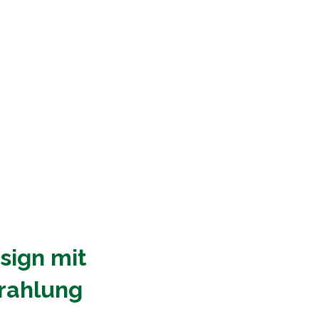
sign mit
trahlung