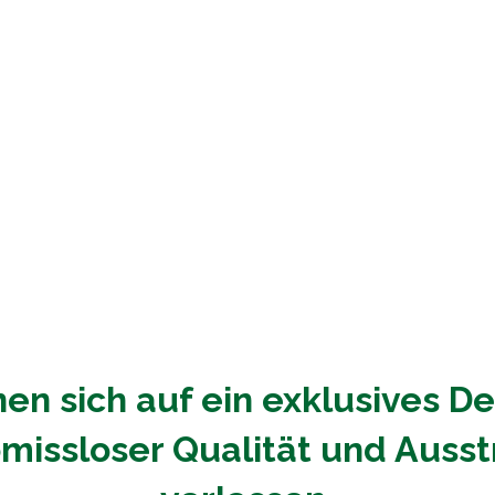
nen sich auf ein exklusives De
issloser Qualität und Auss