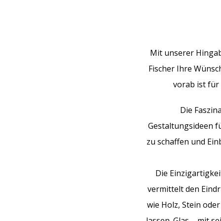
Mit unserer Hingab
Fischer Ihre Wünsc
vorab ist für
Die Faszina
Gestaltungsideen fü
zu schaffen und Ein
Die Einzigartigkei
vermittelt den Ein
wie Holz, Stein oder
lassen. Glas – mit s