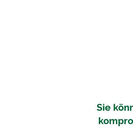
Sie kön
komprom